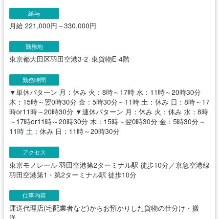
給与
月給 221,000円～330,000円
勤務地
東京都大田区羽田空港3-2 東貨物E-4階
勤務時間
▼単休パターン 月：休み 火：8時～17時 水：11時～20時30分
木：15時～翌0時30分 金：5時30分～11時 土：休み 日：8時～17
時or11時～20時30分 ▼連休パターン 月：休み 火：休み 水：8時
～17時or11時～20時30分 木：15時～翌0時30分 金：5時30分～
11時 土：休み 日：11時～20時30分
アクセス
東京モノレール 羽田空港第2ターミナル駅 徒歩10分／京急空港線
羽田空港第1・第2ターミナル駅 徒歩10分
仕事内容
運送代理店(宅配業者など)からお預かりした貨物の仕分け・搬
送、