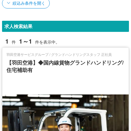
絞込み条件を開く
求人検索結果
1
1～1
件
件を表示中。
羽田空港サービスグループ / グランドハンドリングスタッフ 正社員
【羽田空港】◆国内線貨物グランドハンドリング/
住宅補助有