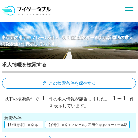
東京都の東京モノレール沿い、羽田空港第2ターミナル駅周辺の求人
情報を全1件表示しています。
求人情報を検索する
この検索条件を保存する
1
1～1
以下の検索条件で
件の求人情報が該当しました。
件
を表示しています。
検索条件
【都道府県】 東京都
【沿線】 東京モノレール／羽田空港第2ターミナル駅