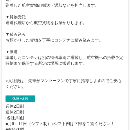
到着した航空貨物の搬送・返却などを担当します。
▼貨物受託
運送代理店から航空貨物をお預かりします。
▼積み込み
お預かりした貨物を丁寧にコンテナに積み込みます。
▼搬送
準備したコンテナは別の特殊車両に搭載し、航空機への搭載予定
時刻まで保管する所定の場所に搬送します。
※入社後は、先輩がマンツーマンで丁寧に指導しますのでご安心
ください。
休日･休暇
週休2日制
週休2日制
[各社共通]
■月9～11日（シフト制）※シフト例は下部をご覧ください！
■有給休暇