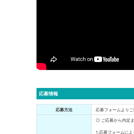
応募情報
応募方法
応募フォームよりご
◎ ご応募から内定
1.応募フォームに