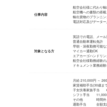
航空会社様に代わり輸
航空機への書類の搭載
仕事内容
輸出貨物のプランニン
電話対応及びデーター
英語での電話、メール対
普通自動車運転免許
早朝・深夜勤務可能な
対象となる方
マイカー通勤OK
エアカーゴハンドリン
航空会社様勤務経験の
ドキュメント業務経験
月給 210,000円 ～ 26
家賃補助手当(30歳まで)
子女扶養家族手当 6,
シフト手当 11,000
その他 時間外、
通勤手当 全額支給(