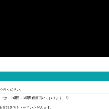
応募ください。
までは、2週間～3週間程度頂いております。◎
よる書類選考をさせていただきます。