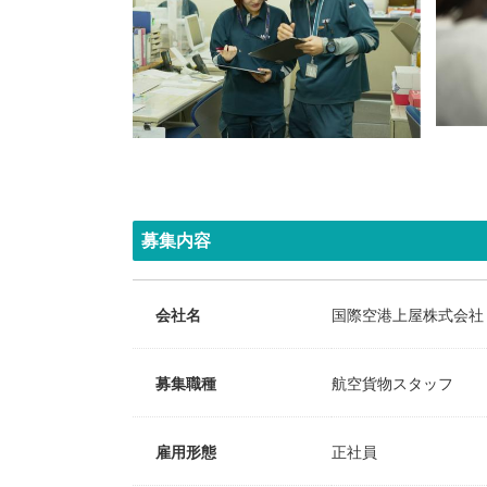
募集内容
会社名
国際空港上屋株式会社 (
募集職種
航空貨物スタッフ
雇用形態
正社員