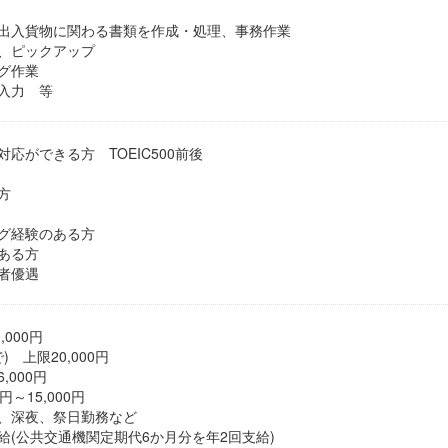
出入貨物に関わる書類を作成・処理、事務作業
、ピックアップ
グ作業
入力 等
応ができる方 TOEIC500前後
方
グ経験のある方
ある方
者優遇
0,000円
 上限20,000円
000円
円～15,000円
深夜、祭日勤務など
公共交通機関定期代6か月分を年2回支給)