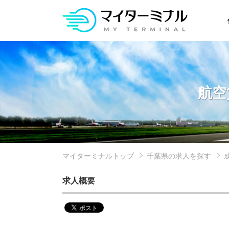
航空
マイターミナルトップ
千葉県の求人を探す
求人概要