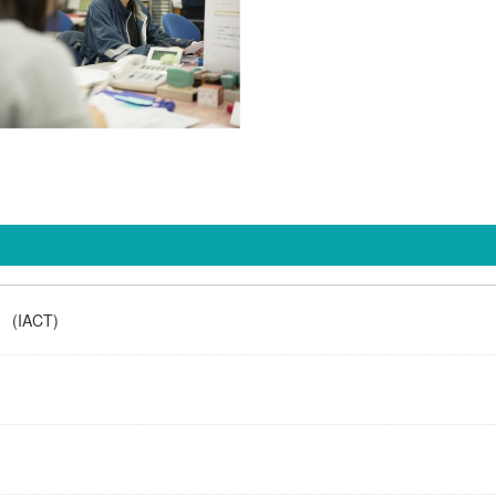
IACT)