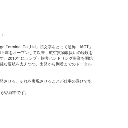
す！
go Terminal Co.,Ltd」頭文字をとって通称「IACT」
同上屋をオープンして以来、航空貨物取扱いの経験を
。2010年にランプ・旅客ハンドリング事業を開始
確な運航を支えつつ、出発から到着までのトータル
発させる。それを実現させることが仕事の喜びであ
フが活躍中です。