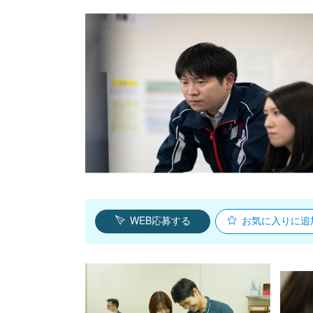
WEB応募する
お気に入り
に追