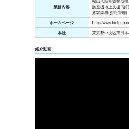
輸出入航空貨物取扱
業務内容
航空機地上支援(委託
旅客業務(委託管理)
ホームページ
http://www.iactcgo.c
本社
東京都中央区東日本橋
紹介動画