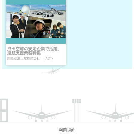
成田空港の安定企業で活躍、
運航支援業務募集
国際空港上屋株式会社 (IACT)
利用規約