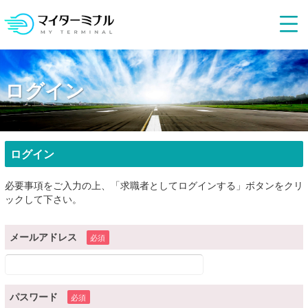
ログイン
ログイン
必要事項をご入力の上、「求職者としてログインする」ボタンをクリ
ックして下さい。
メールアドレス
必須
パスワード
必須