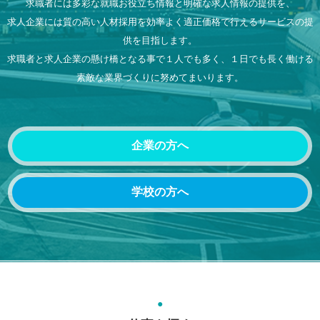
求職者には多彩な就職お役立ち情報と明確な求人情報の提供を、
求人企業には質の高い人材採用を効率よく適正価格で行えるサービスの提
供を目指します。
求職者と求人企業の懸け橋となる事で１人でも多く、１日でも長く働ける
素敵な業界づくりに努めてまいります。
企業の方へ
学校の方へ