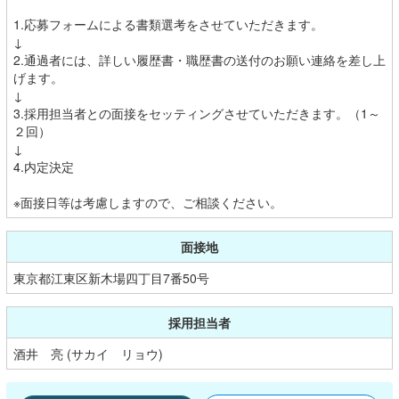
1.応募フォームによる書類選考をさせていただきます。
↓
2.通過者には、詳しい履歴書・職歴書の送付のお願い連絡を差し上
げます。
↓
3.採用担当者との面接をセッティングさせていただきます。（1～
２回）
↓
4.内定決定
※面接日等は考慮しますので、ご相談ください。
面接地
東京都江東区新木場四丁目7番50号
採用担当者
酒井 亮 (サカイ リョウ)