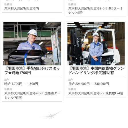
勤務地
勤務地
東京都大田区羽田空港内
東京都大田区羽田空港2-6-5 第3ターミ
ナル内1階
【羽田空港】手荷物仕分けスタッ
【羽田空港】◆国内線貨物グラン
フ★時給1700円
ドハンドリング/住宅補助有
給与
給与
時給 1,700円 ～ 1,800円
月給 221,000円 ～ 330,000円
勤務地
勤務地
東京都大田区羽田空港2-6-5 国際線ター
東京都大田区羽田空港3-2 東貨物E-4階
ミナル内1階