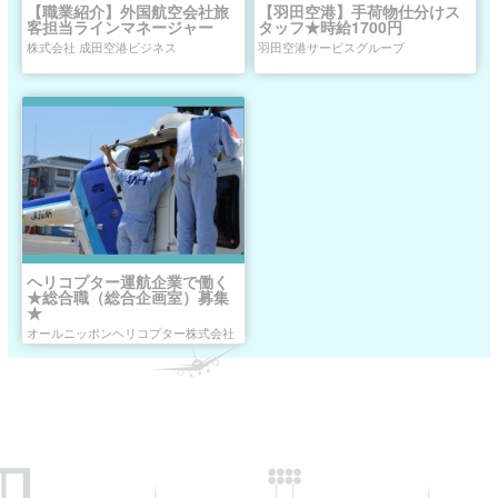
【職業紹介】外国航空会社旅
【羽田空港】手荷物仕分けス
客担当ラインマネージャー
タッフ★時給1700円
株式会社 成田空港ビジネス
羽田空港サービスグループ
ヘリコプター運航企業で働く
★総合職（総合企画室）募集
★
オールニッポンヘリコプター株式会社