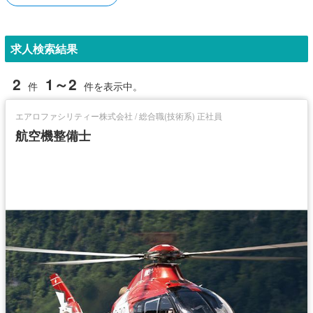
求人検索結果
2
1～2
件
件を表示中。
エアロファシリティー株式会社 / 総合職(技術系) 正社員
航空機整備士