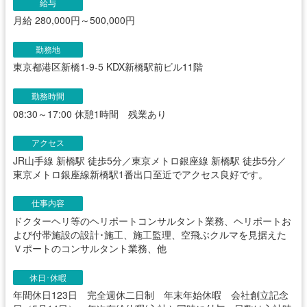
給与
月給 280,000円～500,000円
勤務地
東京都港区新橋1-9-5 KDX新橋駅前ビル11階
勤務時間
08:30～17:00 休憩1時間 残業あり
アクセス
JR山手線 新橋駅 徒歩5分／東京メトロ銀座線 新橋駅 徒歩5分／
東京メトロ銀座線新橋駅1番出口至近でアクセス良好です。
仕事内容
ドクターヘリ等のヘリポートコンサルタント業務、ヘリポートお
よび付帯施設の設計･施工、施工監理、空飛ぶクルマを見据えた
Ｖポートのコンサルタント業務、他
休日･休暇
年間休日123日 完全週休二日制 年末年始休暇 会社創立記念