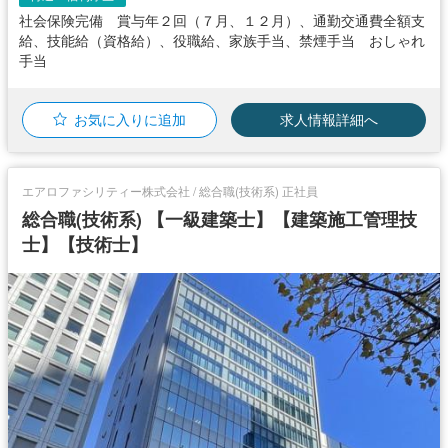
社会保険完備 賞与年２回（７月、１２月）、通勤交通費全額支
給、技能給（資格給）、役職給、家族手当、禁煙手当 おしゃれ
手当
お気に入りに追加
求人情報詳細へ
エアロファシリティー株式会社 / 総合職(技術系) 正社員
総合職(技術系) 【一級建築士】【建築施工管理技
士】【技術士】