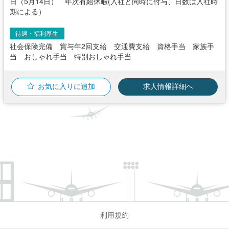
日（5月14日） 年次有給休暇(入社と同時に付与、日数は入社時
期による）
待遇・福利厚生
社会保険完備 賞与年2回支給 交通費支給 資格手当 家族手
当 おしゃれ手当 特別おしゃれ手当
お気に入りに追加
求人情報詳細へ
利用規約