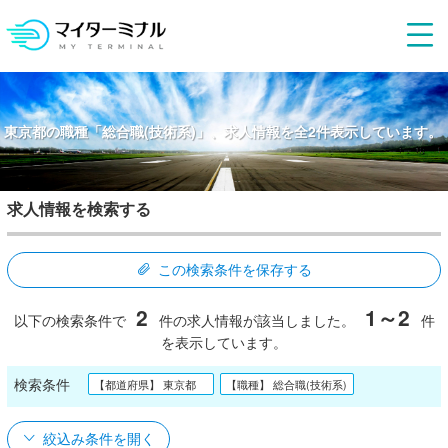
東京都の職種「総合職(技術系)」、求人情報を全2件表示しています。
求人情報を検索する
この検索条件を保存する
2
1～2
以下の検索条件で
件の求人情報が該当しました。
件
を表示しています。
検索条件
【都道府県】 東京都
【職種】 総合職(技術系)
絞込み条件を開く