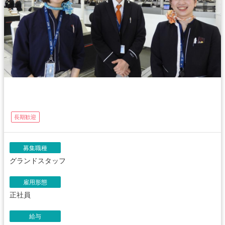
長期歓迎
募集職種
グランドスタッフ
雇用形態
正社員
給与