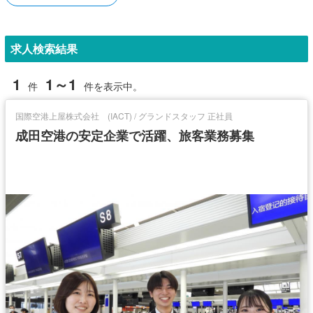
求人検索結果
1
1～1
件
件を表示中。
国際空港上屋株式会社 (IACT) / グランドスタッフ 正社員
成田空港の安定企業で活躍、旅客業務募集