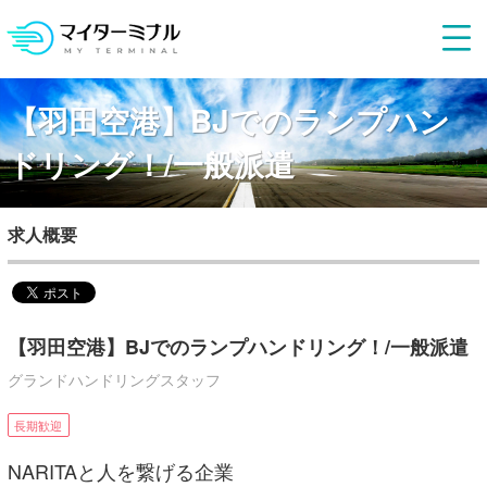
【羽田空港】BJでのランプハン
ドリング！/一般派遣
求人概要
【羽田空港】BJでのランプハンドリング！/一般派遣
グランドハンドリングスタッフ
長期歓迎
NARITAと人を繋げる企業